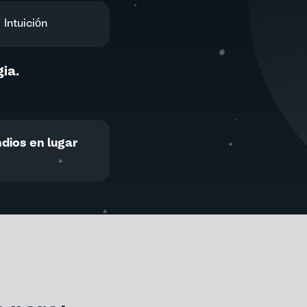
Intuición
ia.
dios en lugar