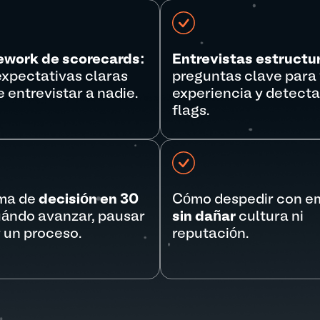
ework de scorecards:
Entrevistas estructu
 expectativas claras
preguntas clave para 
 entrevistar a nadie.
experiencia y detecta
flags.
ema de
decisión en 30
Cómo despedir con e
ándo avanzar, pausar
sin dañar
cultura ni
r un proceso.
reputación.