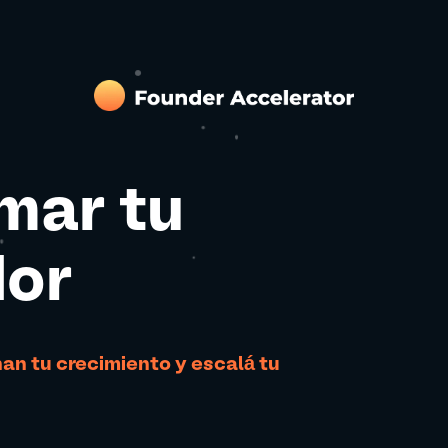
mar tu
dor
an tu crecimiento y escalá tu