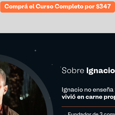
Comprá el Curso Completo por $347
Sobre
Ignaci
Ignacio no enseña 
vivió en carne pro
→
Fundador de 3 compa