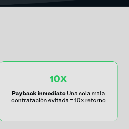
10X
Payback inmediato
Una sola mala
contratación evitada = 10× retorno