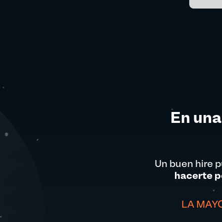
En una
Un buen hire 
hacerte p
LA MAY