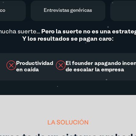
ico
Entrevistas genéricas
mucha suerte...
Pero la suerte no es una estrateg
Y los resultados se pagan caro:
Productividad
El founder apagando incen
en caída
de escalar la empresa
LA SOLUCIÓN