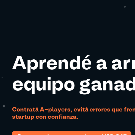
Aprendé a ar
equipo gana
Contratá A-players, evitá errores que fren
startup con confianza.