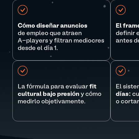
Cómo diseñar anuncios
El fram
de empleo que atraen
definir
A-players y filtran mediocres
antes de
desde el día 1.
La fórmula para evaluar
fit
El sist
cultural bajo presión
y cómo
días:
cu
medirlo objetivamente.
o corta