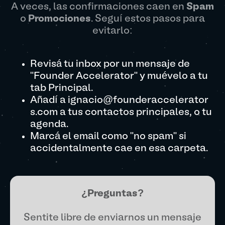
A veces, las confirmaciones caen en
Spam
o
Promociones
. Seguí estos pasos para
evitarlo:
Revisá tu inbox por un mensaje de
"Founder Accelerator" y muévelo a tu
tab Principal.
Añadí a ignacio@founderaccelerator
s.com a tus contactos principales, o tu
agenda.
Marcá el email como "no spam" si
accidentalmente cae en esa carpeta.
¿Preguntas?
Sentite libre de enviarnos un mensaje