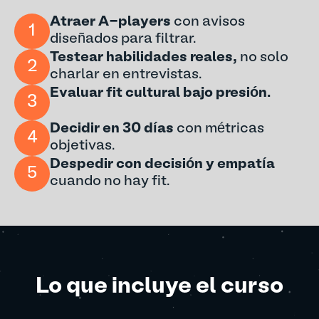
Atraer A-players
con avisos
1
diseñados para filtrar.
Testear habilidades
reales,
no solo
2
charlar en entrevistas.
Evaluar fit cultural bajo presión.
3
Decidir en 30 días
con métricas
4
objetivas.
Despedir con decisión y empatía
5
cuando no hay fit.
Lo que incluye el curso