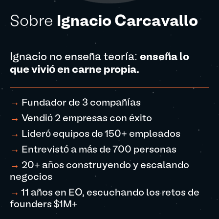
Sobre
Ignacio Carcavallo
Ignacio no enseña teoría:
enseña lo
que vivió en carne propia.
→
Fundador de 3 compañías
→
Vendió 2 empresas con éxito
→
Lideró equipos de 150+ empleados
→
Entrevistó a más de 700 personas
→
20+ años construyendo y escalando
negocios
→
11 años en EO, escuchando los retos de
founders $1M+