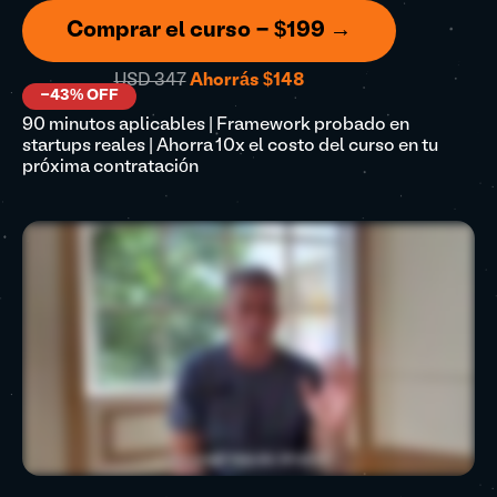
Comprar el curso - $199 →
USD 347
Ahorrás $148
-43% OFF
90 minutos aplicables | Framework probado en
startups reales | Ahorra 10x el costo del curso en tu
próxima contratación