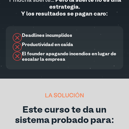
Y mucha suerte...
Pero la suerte no es una
estrategia.
Y los resultados se pagan caro:
Deadlines incumplidos
Productividad en caída
El founder apagando incendios en lugar de
escalar la empresa
LA SOLUCIÓN
Este curso te da un
sistema probado para: