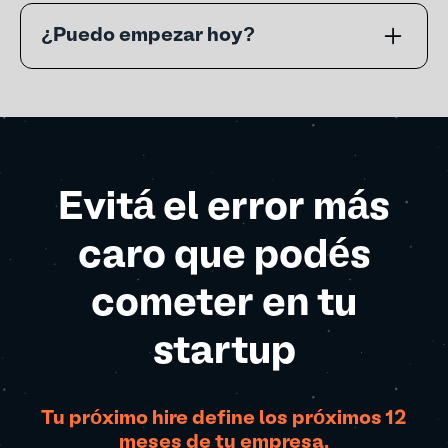
personas que estén a cargo de
¿Puedo empezar hoy?
construir equipos y que necesitan
contratar en startups o empresas
Sí, una vez finalizada la compra vas a
pequeñas y medianas.
tener acceso inmediato al campus
virtual y todos los materiales.
Evitá el error más
caro que podés
cometer en tu
startup
Tu próximo hire define los próximos 12
meses de tu empresa.