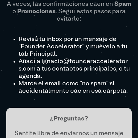
A veces, las confirmaciones caen en
Spam
o
Promociones
. Seguí estos pasos para
evitarlo:
Revisá tu inbox por un mensaje de
"Founder Accelerator" y muévelo a tu
tab Principal.
Añadí a ignacio@founderaccelerator
s.com a tus contactos principales, o tu
agenda.
Marcá el email como "no spam" si
accidentalmente cae en esa carpeta.
¿Preguntas?
Sentite libre de enviarnos un mensaje